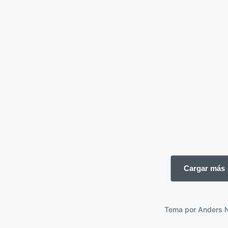
 distancia
19 enero 2026
Cargar más
Tema por
Anders 