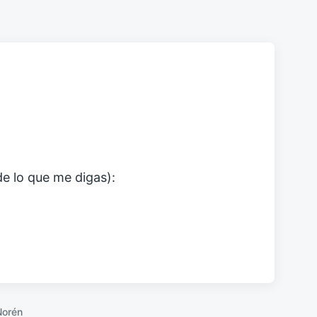
e lo que me digas):
Norén