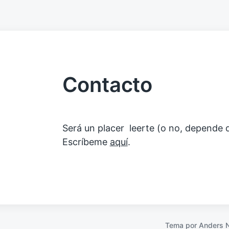
Contacto
Será un placer leerte (o no, depende d
Escríbeme
aquí
.
Tema por
Anders 