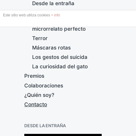
Desde la entraña
Lapso
Este sitio web utiliza cookies
+ info
Aprende a escribir el
microrrelato perfecto
Terror
Máscaras rotas
Los gestos del suicida
La curiosidad del gato
Premios
Colaboraciones
¿Quién soy?
Contacto
DESDE LA ENTRAÑA