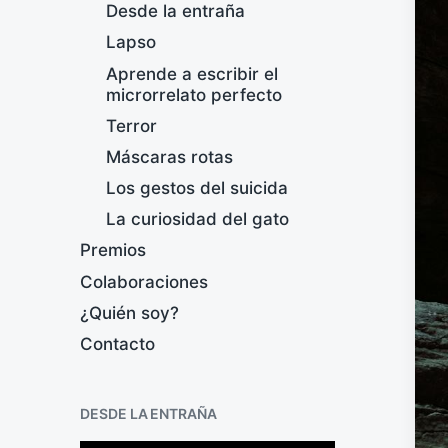
Desde la entraña
Lapso
Aprende a escribir el
microrrelato perfecto
Terror
Máscaras rotas
Los gestos del suicida
La curiosidad del gato
Premios
Colaboraciones
¿Quién soy?
Contacto
DESDE LA ENTRAÑA