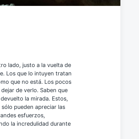
ro lado, justo a la vuelta de
e. Los que lo intuyen tratan
omo que no está. Los pocos
dejar de verlo. Saben que
 devuelto la mirada. Estos,
 sólo pueden apreciar las
randes esfuerzos,
do la incredulidad durante