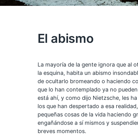
El abismo
La mayoría de la gente ignora que al ot
la esquina, habita un abismo insondabl
de ocultarlo bromeando o haciendo c
que lo han contemplado ya no pueden 
está ahí, y como dijo Nietzsche, les ha
los que han despertado a esa realidad,
pequeñas cosas de la vida haciendo g
engañándose a sí mismos y suspendien
breves momentos.