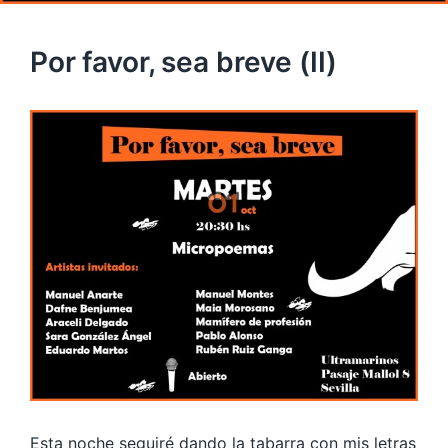
Por favor, sea breve (II)
Esta noche seguiré dando la tabarra con mis letras