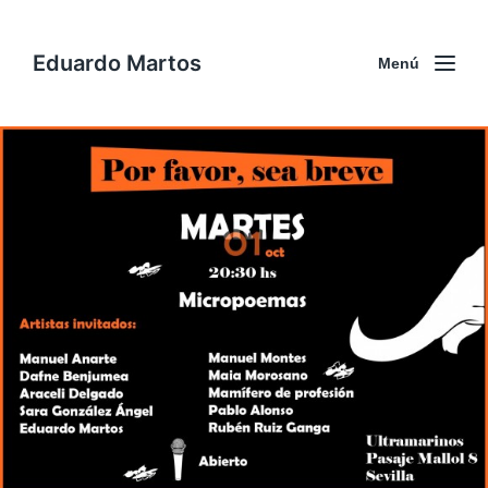
Eduardo Martos
Menú