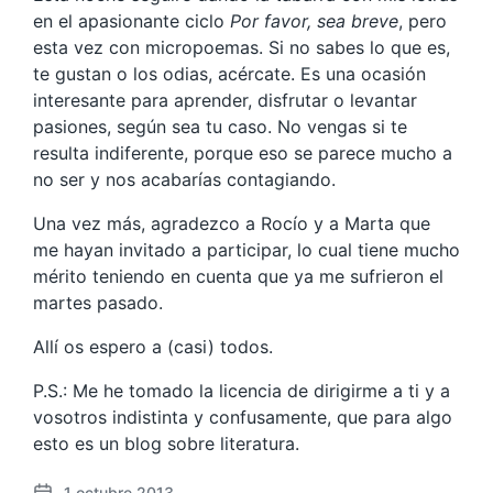
en el apasionante ciclo
Por favor, sea breve
, pero
esta vez con micropoemas. Si no sabes lo que es,
te gustan o los odias, acércate. Es una ocasión
interesante para aprender, disfrutar o levantar
pasiones, según sea tu caso. No vengas si te
resulta indiferente, porque eso se parece mucho a
no ser y nos acabarías contagiando.
Una vez más, agradezco a Rocío y a Marta que
me hayan invitado a participar, lo cual tiene mucho
mérito teniendo en cuenta que ya me sufrieron el
martes pasado.
Allí os espero a (casi) todos.
P.S.: Me he tomado la licencia de dirigirme a ti y a
vosotros indistinta y confusamente, que para algo
esto es un blog sobre literatura.
1 octubre 2013