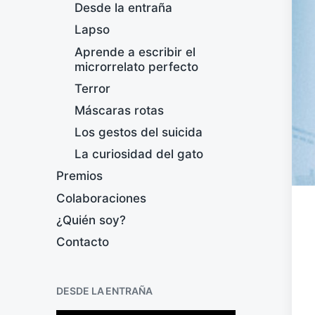
Desde la entraña
Lapso
Aprende a escribir el
microrrelato perfecto
Terror
Máscaras rotas
Los gestos del suicida
La curiosidad del gato
Premios
Colaboraciones
¿Quién soy?
Contacto
DESDE LA ENTRAÑA