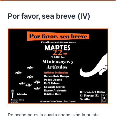
Por favor, sea breve (IV)
De hecho no es la cuarta noche, sino la quinta,