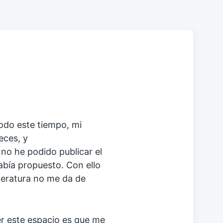
todo este tiempo, mi
eces, y
no he podido publicar el
bía propuesto. Con ello
iteratura no me da de
er este espacio es que me