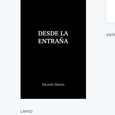
ENT
LAPSO