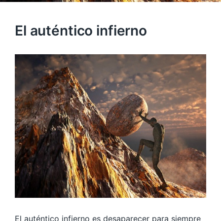
El auténtico infierno
El auténtico infierno es desaparecer para siempre