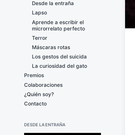
Desde la entraña
Lapso
Aprende a escribir el
microrrelato perfecto
Terror
Máscaras rotas
Los gestos del suicida
La curiosidad del gato
Premios
Colaboraciones
¿Quién soy?
Contacto
DESDE LA ENTRAÑA