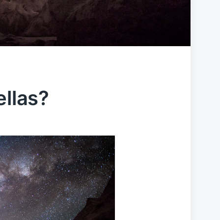
ellas?