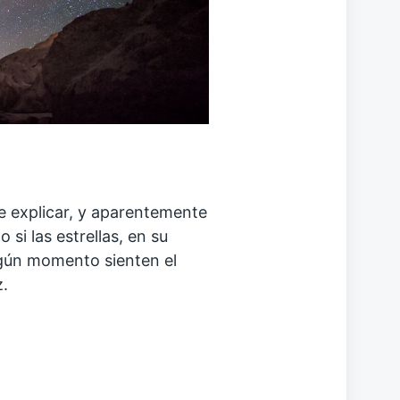
e explicar, y aparentemente
si las estrellas, en su
algún momento sienten el
z.