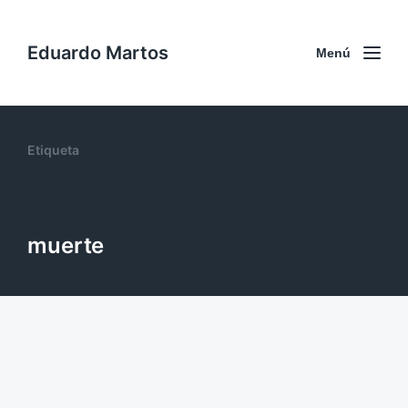
Eduardo Martos
Menú
Etiqueta
muerte