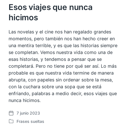
Esos viajes que nunca
hicimos
Las novelas y el cine nos han regalado grandes
momentos, pero también nos han hecho creer en
una mentira terrible, y es que las historias siempre
se completan. Vemos nuestra vida como una de
esas historias, y tendemos a pensar que se
completará. Pero no tiene por qué ser así. Lo más
probable es que nuestra vida termine de manera
abrupta, con papeles sin ordenar sobre la mesa,
con la cuchara sobre una sopa que se está
enfriando, palabras a medio decir, esos viajes que
nunca hicimos.
7 junio 2023
F
Frases sueltas
e
P
c