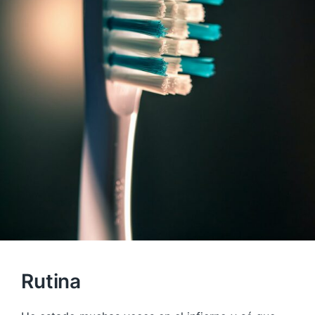
Rutina