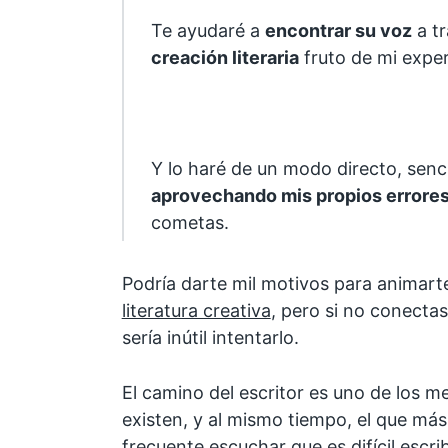
Te ayudaré a
encontrar su voz
a t
creación literaria
fruto de mi exper
Y lo haré de un modo directo, sencil
aprovechando mis propios errore
cometas.
Podría darte mil motivos para animart
literatura creativa
, pero si no conectas
sería inútil intentarlo.
El camino del escritor es uno de los 
existen, y al mismo tiempo, el que má
frecuente escuchar que es difícil escr