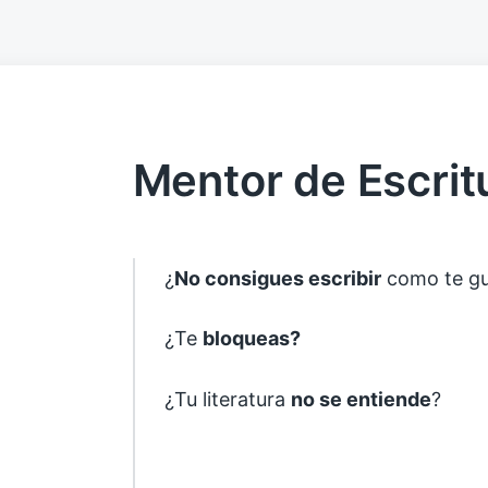
Mentor de Escrit
¿
No consigues escribir
como te gu
¿Te
bloqueas?
¿Tu literatura
no se entiende
?