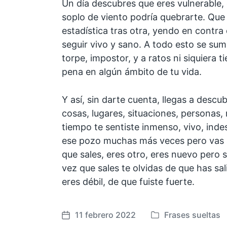
Un día descubres que eres vulnerable, 
soplo de viento podría quebrarte. Que
estadística tras otra, yendo en contra 
seguir vivo y sano. A todo esto se suma
torpe, impostor, y a ratos ni siquiera t
pena en algún ámbito de tu vida.
Y así, sin darte cuenta, llegas a descu
cosas, lugares, situaciones, personas, 
tiempo te sentiste inmenso, vivo, indes
ese pozo muchas más veces pero vas a
que sales, eres otro, eres nuevo pero 
vez que sales te olvidas de que has sal
eres débil, de que fuiste fuerte.
11 febrero 2022
Frases sueltas
F
P