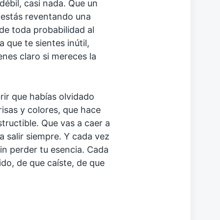
débil, casi nada. Que un
 estás reventando una
de toda probabilidad al
 que te sientes inútil,
ienes claro si mereces la
brir que habías olvidado
risas y colores, que hace
tructible. Que vas a caer a
 salir siempre. Y cada vez
sin perder tu esencia. Cada
ido, de que caíste, de que