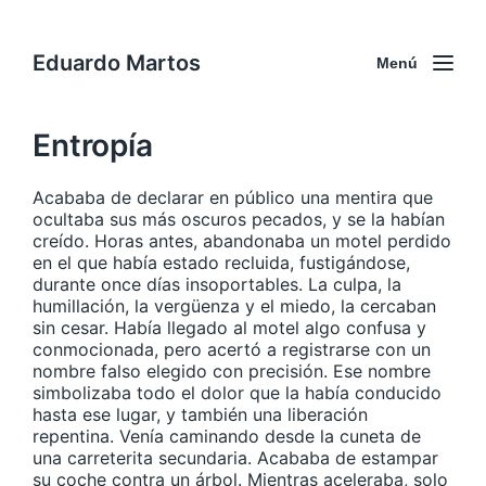
Eduardo Martos
Menú
Entropía
Acababa de declarar en público una mentira que
ocultaba sus más oscuros pecados, y se la habían
creído. Horas antes, abandonaba un motel perdido
en el que había estado recluida, fustigándose,
durante once días insoportables. La culpa, la
humillación, la vergüenza y el miedo, la cercaban
sin cesar. Había llegado al motel algo confusa y
conmocionada, pero acertó a registrarse con un
nombre falso elegido con precisión. Ese nombre
simbolizaba todo el dolor que la había conducido
hasta ese lugar, y también una liberación
repentina. Venía caminando desde la cuneta de
una carreterita secundaria. Acababa de estampar
su coche contra un árbol. Mientras aceleraba, solo