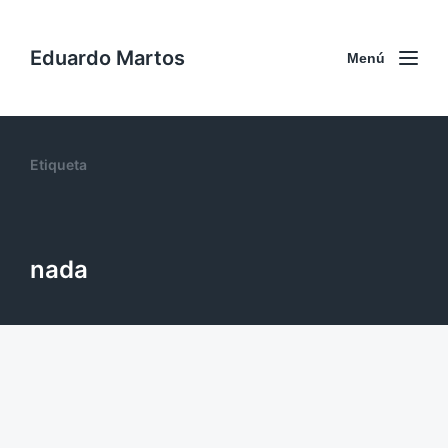
Eduardo Martos
Menú
Etiqueta
nada