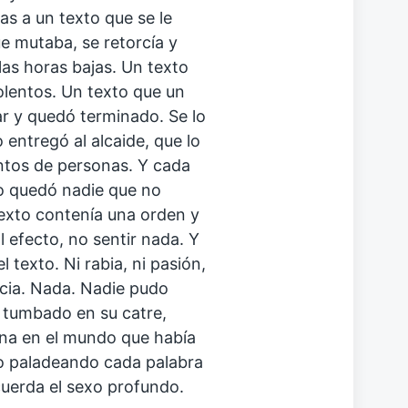
s a un texto que se le
e mutaba, se retorcía y
las horas bajas. Un texto
olentos. Un texto que un
ar y quedó terminado. Se lo
o entregó al alcaide, que lo
ientos de personas. Y cada
no quedó nadie que no
 texto contenía una orden y
l efecto, no sentir nada. Y
l texto. Ni rabia, ni pasión,
encia. Nada. Nadie pudo
o tumbado en su catre,
ona en el mundo que había
rlo paladeando cada palabra
cuerda el sexo profundo.