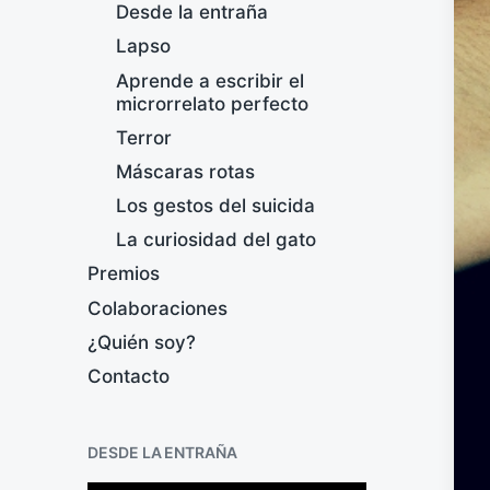
Desde la entraña
Lapso
Aprende a escribir el
microrrelato perfecto
Terror
Máscaras rotas
Los gestos del suicida
La curiosidad del gato
Premios
Colaboraciones
¿Quién soy?
Contacto
DESDE LA ENTRAÑA