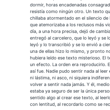
dormir, horas encadenadas consagrada
resistía como ningún otro. Un texto qu
chillaba atormentado en el silencio de 
que atemorizaba a los reclusos más vi
día, a una hora precisa, dejó de cambi
entregó al carcelero, que lo leyó y se l
leyó y lo transcribió y se lo envió a c
una de ellas hizo lo mismo, y pronto 
hubiera leído ese texto misterioso. El
un efecto. La orden era reproducirlo. E
así fue. Nadie pudo sentir nada al leer e
ni lástima, ni asco, ni siquiera indifer
volver a sentir nada jamás. Y él, medi
estaba ya seguro de ser la única pers
sentido algo al crear ese texto, al lee
con lentitud, al recordarlo como se re