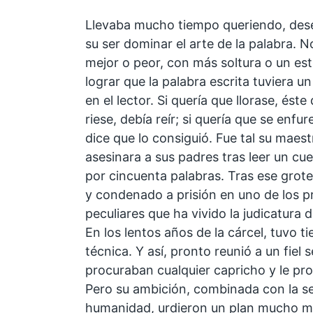
Llevaba mucho tiempo queriendo, des
su ser dominar el arte de la palabra. N
mejor o peor, con más soltura o un est
lograr que la palabra escrita tuviera un
en el lector. Si quería que llorase, éste 
riese, debía reír; si quería que se enfu
dice que lo consiguió. Fue tal su maest
asesinara a sus padres tras leer un c
por cincuenta palabras. Tras ese grote
y condenado a prisión en uno de los p
peculiares que ha vivido la judicatura 
En los lentos años de la cárcel, tuvo 
técnica. Y así, pronto reunió a un fiel 
procuraban cualquier capricho y le pr
Pero su ambición, combinada con la s
humanidad, urdieron un plan mucho m