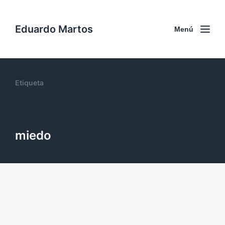
Eduardo Martos
Menú
Etiqueta
miedo