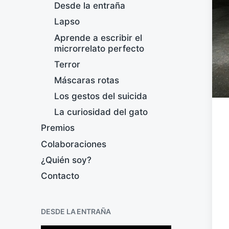
Desde la entraña
Lapso
Aprende a escribir el
microrrelato perfecto
Terror
Máscaras rotas
Los gestos del suicida
La curiosidad del gato
Premios
Colaboraciones
¿Quién soy?
Contacto
DESDE LA ENTRAÑA