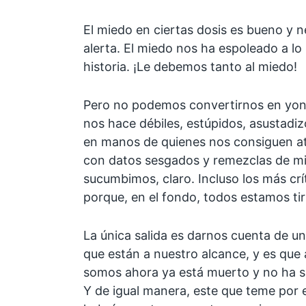
El miedo en ciertas dosis es bueno y n
alerta. El miedo nos ha espoleado a lo
historia. ¡Le debemos tanto al miedo!
Pero no podemos convertirnos en yonk
nos hace débiles, estúpidos, asustadi
en manos de quienes nos consiguen 
con datos sesgados y remezclas de mi
sucumbimos, claro. Incluso los más crí
porque, en el fondo, todos estamos t
La única salida es darnos cuenta de u
que están a nuestro alcance, y es que 
somos ahora ya está muerto y no ha s
Y de igual manera, este que teme por 