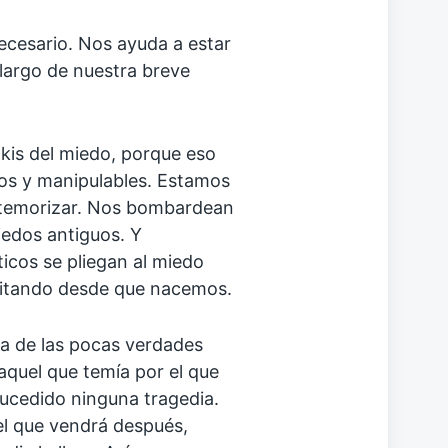
ecesario. Nos ayuda a estar
 largo de nuestra breve
is del miedo, porque eso
zos y manipulables. Estamos
atemorizar. Nos bombardean
edos antiguos. Y
ticos se pliegan al miedo
iritando desde que nacemos.
na de las pocas verdades
aquel que temía por el que
ucedido ninguna tragedia.
el que vendrá después,