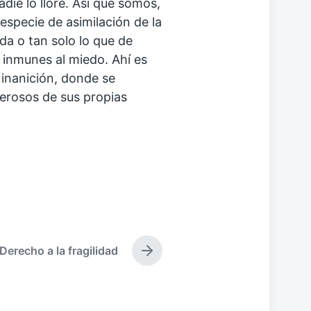
ie lo llore. Así que somos,
especie de asimilación de la
da o tan solo lo que de
inmunes al miedo. Ahí es
inanición, donde se
merosos de sus propias
Derecho a la fragilidad
E
n
t
r