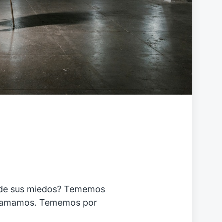
o de sus miedos? Tememos
es amamos. Tememos por