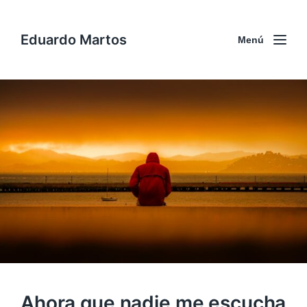
Eduardo Martos
Menú
Ahora que nadie me escucha