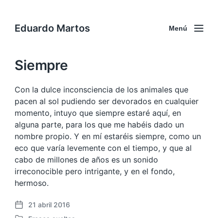
Eduardo Martos
Menú
Siempre
Con la dulce inconsciencia de los animales que
pacen al sol pudiendo ser devorados en cualquier
momento, intuyo que siempre estaré aquí, en
alguna parte, para los que me habéis dado un
nombre propio. Y en mí estaréis siempre, como un
eco que varía levemente con el tiempo, y que al
cabo de millones de años es un sonido
irreconocible pero intrigante, y en el fondo,
hermoso.
21 abril 2016
F