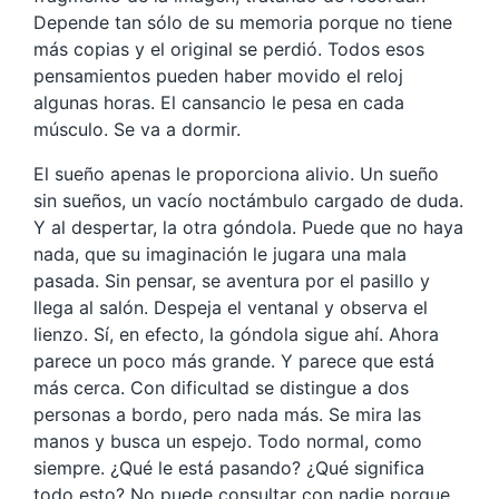
Depende tan sólo de su memoria porque no tiene
más copias y el original se perdió. Todos esos
pensamientos pueden haber movido el reloj
algunas horas. El cansancio le pesa en cada
músculo. Se va a dormir.
El sueño apenas le proporciona alivio. Un sueño
sin sueños, un vacío noctámbulo cargado de duda.
Y al despertar, la otra góndola. Puede que no haya
nada, que su imaginación le jugara una mala
pasada. Sin pensar, se aventura por el pasillo y
llega al salón. Despeja el ventanal y observa el
lienzo. Sí, en efecto, la góndola sigue ahí. Ahora
parece un poco más grande. Y parece que está
más cerca. Con dificultad se distingue a dos
personas a bordo, pero nada más. Se mira las
manos y busca un espejo. Todo normal, como
siempre. ¿Qué le está pasando? ¿Qué significa
todo esto? No puede consultar con nadie porque