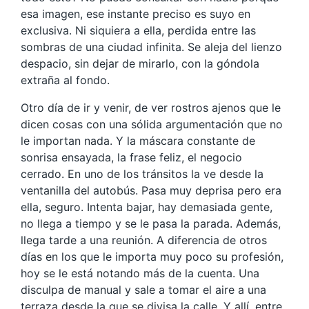
esa imagen, ese instante preciso es suyo en
exclusiva. Ni siquiera a ella, perdida entre las
sombras de una ciudad infinita. Se aleja del lienzo
despacio, sin dejar de mirarlo, con la góndola
extraña al fondo.
Otro día de ir y venir, de ver rostros ajenos que le
dicen cosas con una sólida argumentación que no
le importan nada. Y la máscara constante de
sonrisa ensayada, la frase feliz, el negocio
cerrado. En uno de los tránsitos la ve desde la
ventanilla del autobús. Pasa muy deprisa pero era
ella, seguro. Intenta bajar, hay demasiada gente,
no llega a tiempo y se le pasa la parada. Además,
llega tarde a una reunión. A diferencia de otros
días en los que le importa muy poco su profesión,
hoy se le está notando más de la cuenta. Una
disculpa de manual y sale a tomar el aire a una
terraza desde la que se divisa la calle. Y allí, entre