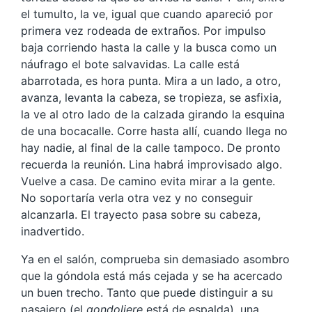
el tumulto, la ve, igual que cuando apareció por
primera vez rodeada de extraños. Por impulso
baja corriendo hasta la calle y la busca como un
náufrago el bote salvavidas. La calle está
abarrotada, es hora punta. Mira a un lado, a otro,
avanza, levanta la cabeza, se tropieza, se asfixia,
la ve al otro lado de la calzada girando la esquina
de una bocacalle. Corre hasta allí, cuando llega no
hay nadie, al final de la calle tampoco. De pronto
recuerda la reunión. Lina habrá improvisado algo.
Vuelve a casa. De camino evita mirar a la gente.
No soportaría verla otra vez y no conseguir
alcanzarla. El trayecto pasa sobre su cabeza,
inadvertido.
Ya en el salón, comprueba sin demasiado asombro
que la góndola está más cejada y se ha acercado
un buen trecho. Tanto que puede distinguir a su
pasajero (el
gondoliere
está de espalda), una