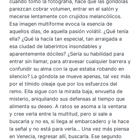
cuando tomó la fotografía, hace que las góndolas
parezcan cobrar volumen, entrar en el salón y
mecerse lentamente con crujidos melancólicos.
Esa imagen multiforme evoca la esencia de
aquellos días, de aquella pasión volátil. ¿Qué tenía
ella? ¿Qué la hacía tan especial, tan arraigada a
esa ciudad de laberintos insondables y
aparentemente dóciles? ¿Sería su habilidad para
entrar sin llamar, para atravesar cualquier barrera y
confundir su alma con la que estaba robando en
silencio? La góndola se mueve apenas, tal vez más
por el tímido oleaje que por los esfuerzos del
remo. Ella sigue con la mirada baja, envuelta de
misterio, aniquilando sus defensas al tiempo que
alimenta su deseo. A ratos se asoma a la ventana
y cree verla entre la multitud, pero si sale a
buscarla y no es, si llega al embarcadero y le hace
la señal y no está para verla… Una vez más piensa
en Venecia, regresar allí, buscarla. Ese segundo