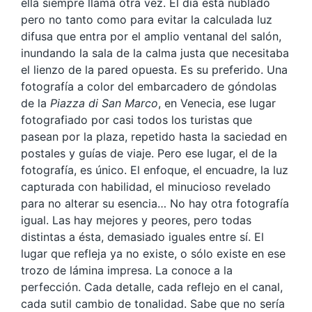
ella siempre llama otra vez. El día está nublado
pero no tanto como para evitar la calculada luz
difusa que entra por el amplio ventanal del salón,
inundando la sala de la calma justa que necesitaba
el lienzo de la pared opuesta. Es su preferido. Una
fotografía a color del embarcadero de góndolas
de la
Piazza di San Marco
, en Venecia, ese lugar
fotografiado por casi todos los turistas que
pasean por la plaza, repetido hasta la saciedad en
postales y guías de viaje. Pero ese lugar, el de la
fotografía, es único. El enfoque, el encuadre, la luz
capturada con habilidad, el minucioso revelado
para no alterar su esencia… No hay otra fotografía
igual. Las hay mejores y peores, pero todas
distintas a ésta, demasiado iguales entre sí. El
lugar que refleja ya no existe, o sólo existe en ese
trozo de lámina impresa. La conoce a la
perfección. Cada detalle, cada reflejo en el canal,
cada sutil cambio de tonalidad. Sabe que no sería