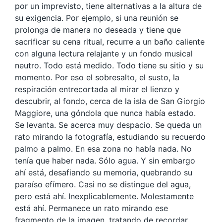
por un imprevisto, tiene alternativas a la altura de
su exigencia. Por ejemplo, si una reunión se
prolonga de manera no deseada y tiene que
sacrificar su cena ritual, recurre a un baño caliente
con alguna lectura relajante y un fondo musical
neutro. Todo está medido. Todo tiene su sitio y su
momento. Por eso el sobresalto, el susto, la
respiración entrecortada al mirar el lienzo y
descubrir, al fondo, cerca de la isla de San Giorgio
Maggiore, una góndola que nunca había estado.
Se levanta. Se acerca muy despacio. Se queda un
rato mirando la fotografía, estudiando su recuerdo
palmo a palmo. En esa zona no había nada. No
tenía que haber nada. Sólo agua. Y sin embargo
ahí está, desafiando su memoria, quebrando su
paraíso efímero. Casi no se distingue del agua,
pero está ahí. Inexplicablemente. Molestamente
está ahí. Permanece un rato mirando ese
fragmento de la imagen, tratando de recordar.