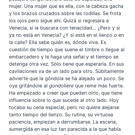
mujer. Una mujer que es ella, con la cabeza gacha
y los brazos cruzados sobre las rodillas. Se frota
los ojos pero sigue ahí. Quizá si regresara a
Venecia, si la buscara con tenacidad… ¿Pero y si
ya no está en Venecia? ¿Y si está en el lienzo o en
la calle? Ella sabe quién es, dónde vive. Es
cuestión de tiempo que suene el timbre o llegue al
embarcadero y le haga una señal y el tiempo se
detenga otra vez. Sólo tiene que esperarla. En sus
cavilaciones va de un lado para otro. Súbitamente
advierte que la góndola se ha alejado un poco. Se
oye gritándole al
gondoliere
que reme más fuerte.
Ha empezado a creer que pueden oírlo, que tiene
influencia sobre lo que sucede al otro lado. Hoy
tocaba su cena especial, pero no quiere alejarse
tanto tiempo del lienzo. Su rutina, su virtuosa
paciencia, empiezan a derrumbarse. La escena,
sumergida en esa luz tan parecida a la que había