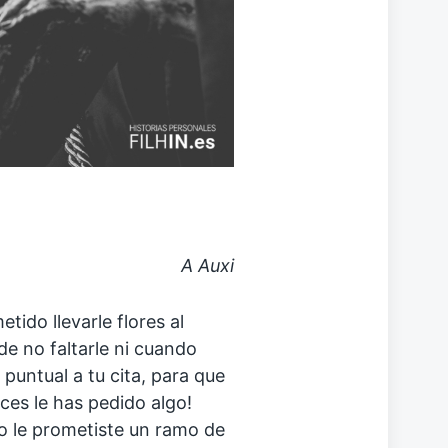
A Auxi
ido llevarle flores al
e no faltarle ni cuando
puntual a tu cita, para que
eces le has pedido algo!
so le prometiste un ramo de