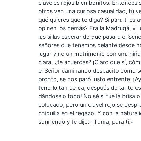
claveles rojos bien bonitos. Entonces
otros ven una curiosa casualidad, tú 
qué quieres que te diga? Si para ti es 
opinen los demás? Era la Madrugá, y 
las sillas esperando que pasara el Seño
señores que tenemos delante desde ha
lugar vino un matrimonio con una niña 
clara, ¿te acuerdas? ¡Claro que sí, cómo
el Señor caminando despacito como sól
pronto, se nos paró justo enfrente. ¡Ay
tenerlo tan cerca, después de tanto es
dándoselo todo! No sé si fue la brisa 
colocado, pero un clavel rojo se despre
chiquilla en el regazo. Y con la natural
sonriendo y te dijo: «Toma, para ti.»