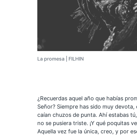
La promesa | FILHIN
¿Recuerdas aquel año que habías promet
Señor? Siempre has sido muy devota, d
caían chuzos de punta. Ahí estabas tú, 
no se pusiera triste. ¡Y qué poquitas v
Aquella vez fue la única, creo, y por e