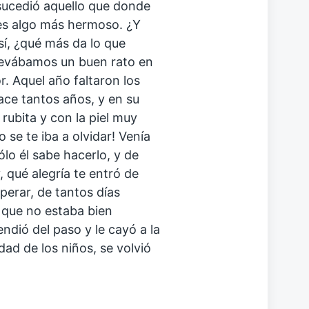
 sucedió aquello que donde
ves algo más hermoso. ¿Y
así, ¿qué más da lo que
llevábamos un buen rato en
r. Aquel año faltaron los
ce tantos años, y en su
rubita y con la piel muy
 se te iba a olvidar! Venía
o él sabe hacerlo, y de
, qué alegría te entró de
perar, de tantos días
o que no estaba bien
ndió del paso y le cayó a la
idad de los niños, se volvió