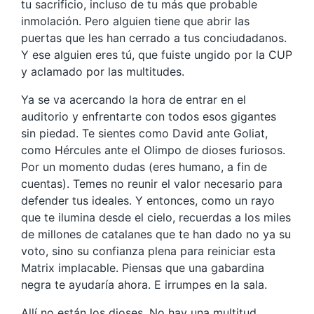
tu sacrificio, incluso de tu más que probable
inmolación. Pero alguien tiene que abrir las
puertas que les han cerrado a tus conciudadanos.
Y ese alguien eres tú, que fuiste ungido por la CUP
y aclamado por las multitudes.
Ya se va acercando la hora de entrar en el
auditorio y enfrentarte con todos esos gigantes
sin piedad. Te sientes como David ante Goliat,
como Hércules ante el Olimpo de dioses furiosos.
Por un momento dudas (eres humano, a fin de
cuentas). Temes no reunir el valor necesario para
defender tus ideales. Y entonces, como un rayo
que te ilumina desde el cielo, recuerdas a los miles
de millones de catalanes que te han dado no ya su
voto, sino su confianza plena para reiniciar esta
Matrix implacable. Piensas que una gabardina
negra te ayudaría ahora. E irrumpes en la sala.
Allí no están los dioses. No hay una multitud