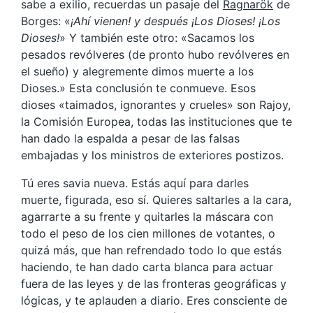
sabe a exilio, recuerdas un pasaje del
Ragnarök
de
Borges: «
¡Ahí vienen! y después ¡Los Dioses! ¡Los
Dioses!
» Y también este otro: «Sacamos los
pesados revólveres (de pronto hubo revólveres en
el sueño) y alegremente dimos muerte a los
Dioses.» Esta conclusión te conmueve. Esos
dioses «taimados, ignorantes y crueles» son Rajoy,
la Comisión Europea, todas las instituciones que te
han dado la espalda a pesar de las falsas
embajadas y los ministros de exteriores postizos.
Tú eres savia nueva. Estás aquí para darles
muerte, figurada, eso sí. Quieres saltarles a la cara,
agarrarte a su frente y quitarles la máscara con
todo el peso de los cien millones de votantes, o
quizá más, que han refrendado todo lo que estás
haciendo, te han dado carta blanca para actuar
fuera de las leyes y de las fronteras geográficas y
lógicas, y te aplauden a diario. Eres consciente de