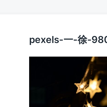
pexels-一-徐-98