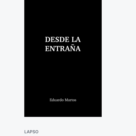
LAPSO
P