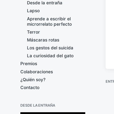
Desde la entraña
Lapso
Aprende a escribir el
microrrelato perfecto
Terror
Máscaras rotas
Los gestos del suicida
La curiosidad del gato
Premios
Colaboraciones
¿Quién soy?
ENT
Contacto
DESDE LA ENTRAÑA