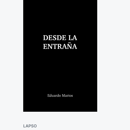
P
LAPSO