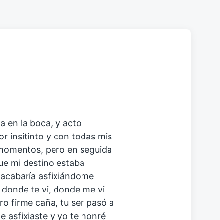
a en la boca, y acto
or insitinto y con todas mis
 momentos, pero en seguida
ue mi destino estaba
, acabaría asfixiándome
í donde te vi, donde me vi.
ero firme caña, tu ser pasó a
te asfixiaste y yo te honré