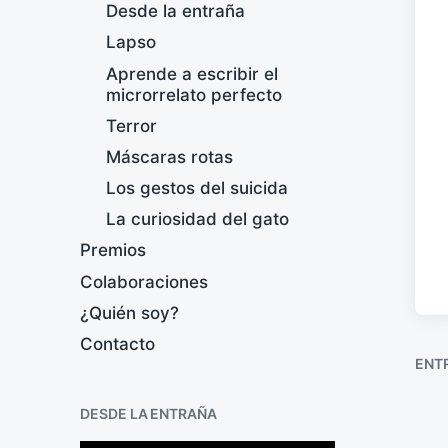
Desde la entraña
Lapso
Aprende a escribir el
microrrelato perfecto
Terror
Máscaras rotas
Los gestos del suicida
La curiosidad del gato
Premios
Colaboraciones
¿Quién soy?
Contacto
ENT
DESDE LA ENTRAÑA