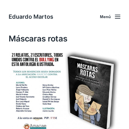
Eduardo Martos
Menú
Máscaras rotas