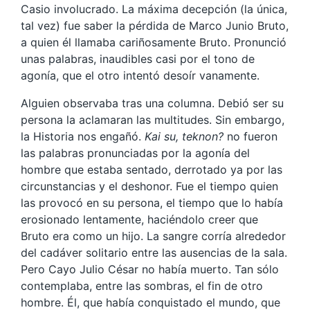
Casio involucrado. La máxima decepción (la única,
tal vez) fue saber la pérdida de Marco Junio Bruto,
a quien él llamaba cariñosamente Bruto. Pronunció
unas palabras, inaudibles casi por el tono de
agonía, que el otro intentó desoír vanamente.
Alguien observaba tras una columna. Debió ser su
persona la aclamaran las multitudes. Sin embargo,
la Historia nos engañó.
Kai su, teknon?
no fueron
las palabras pronunciadas por la agonía del
hombre que estaba sentado, derrotado ya por las
circunstancias y el deshonor. Fue el tiempo quien
las provocó en su persona, el tiempo que lo había
erosionado lentamente, haciéndolo creer que
Bruto era como un hijo. La sangre corría alrededor
del cadáver solitario entre las ausencias de la sala.
Pero Cayo Julio César no había muerto. Tan sólo
contemplaba, entre las sombras, el fin de otro
hombre. Él, que había conquistado el mundo, que