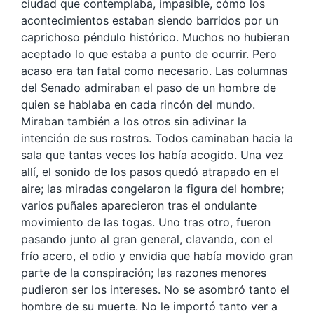
ciudad que contemplaba, impasible, cómo los
acontecimientos estaban siendo barridos por un
caprichoso péndulo histórico. Muchos no hubieran
aceptado lo que estaba a punto de ocurrir. Pero
acaso era tan fatal como necesario. Las columnas
del Senado admiraban el paso de un hombre de
quien se hablaba en cada rincón del mundo.
Miraban también a los otros sin adivinar la
intención de sus rostros. Todos caminaban hacia la
sala que tantas veces los había acogido. Una vez
allí, el sonido de los pasos quedó atrapado en el
aire; las miradas congelaron la figura del hombre;
varios puñales aparecieron tras el ondulante
movimiento de las togas. Uno tras otro, fueron
pasando junto al gran general, clavando, con el
frío acero, el odio y envidia que había movido gran
parte de la conspiración; las razones menores
pudieron ser los intereses. No se asombró tanto el
hombre de su muerte. No le importó tanto ver a