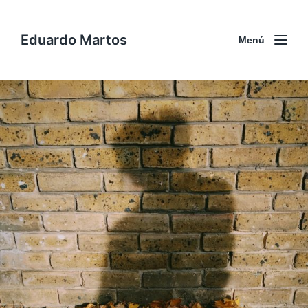
Eduardo Martos
Menú