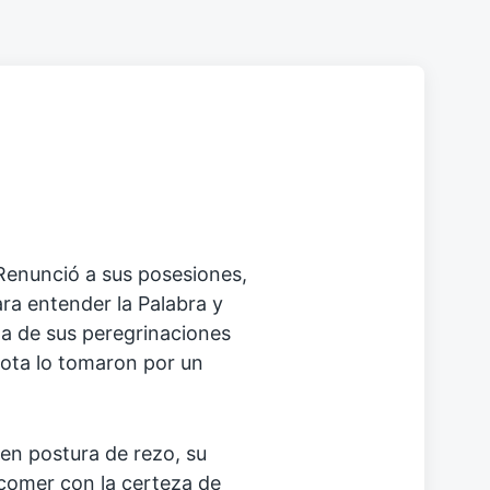
 Renunció a sus posesiones,
ara entender la Palabra y
a de sus peregrinaciones
mota lo tomaron por un
en postura de rezo, su
 comer con la certeza de