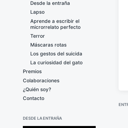
Desde la entraña
Lapso
Aprende a escribir el
microrrelato perfecto
Terror
Máscaras rotas
Los gestos del suicida
La curiosidad del gato
Premios
Colaboraciones
¿Quién soy?
Contacto
ENT
DESDE LA ENTRAÑA