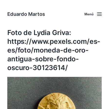
Eduardo Martos
Menú
Foto de Lydia Griva:
https://www.pexels.com/es-
es/foto/moneda-de-oro-
antigua-sobre-fondo-
oscuro-30123614/