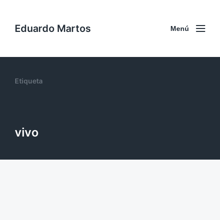
Eduardo Martos
Menú
Etiqueta
vivo