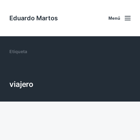
Eduardo Martos
Menú
Etiqueta
viajero