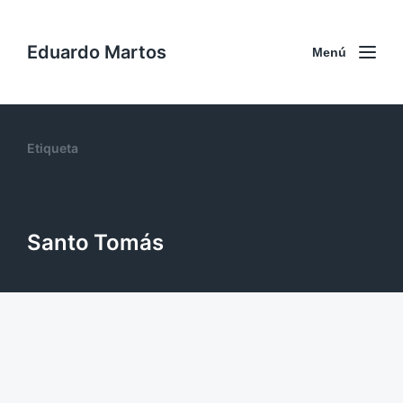
Eduardo Martos
Menú
Etiqueta
Santo Tomás