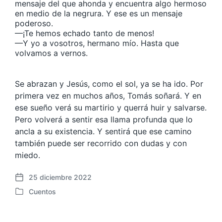
mensaje del que ahonda y encuentra algo hermoso
en medio de la negrura. Y ese es un mensaje
poderoso.
—¡Te hemos echado tanto de menos!
—Y yo a vosotros, hermano mío. Hasta que
volvamos a vernos.
Se abrazan y Jesús, como el sol, ya se ha ido. Por
primera vez en muchos años, Tomás soñará. Y en
ese sueño verá su martirio y querrá huir y salvarse.
Pero volverá a sentir esa llama profunda que lo
ancla a su existencia. Y sentirá que ese camino
también puede ser recorrido con dudas y con
miedo.
25 diciembre 2022
F
Cuentos
e
P
c
u
h
b