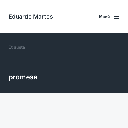
Eduardo Martos
Menú
Etiqueta
promesa