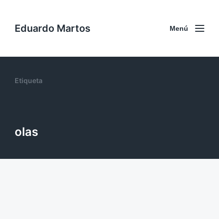
Eduardo Martos
Menú
Etiqueta
olas