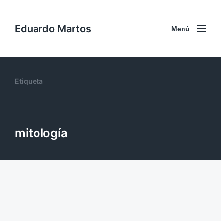
Eduardo Martos
Menú
Etiqueta
mitología