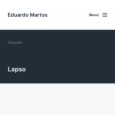
Eduardo Martos
Menú
Etiqueta
Lapso