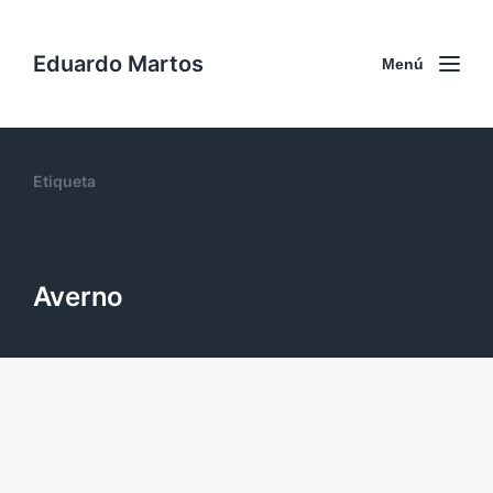
Eduardo Martos
Menú
Etiqueta
Averno