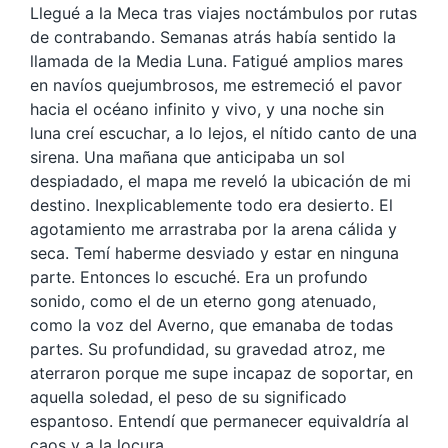
Llegué a la Meca tras viajes noctámbulos por rutas
de contrabando. Semanas atrás había sentido la
llamada de la Media Luna. Fatigué amplios mares
en navíos quejumbrosos, me estremeció el pavor
hacia el océano infinito y vivo, y una noche sin
luna creí escuchar, a lo lejos, el nítido canto de una
sirena. Una mañana que anticipaba un sol
despiadado, el mapa me reveló la ubicación de mi
destino. Inexplicablemente todo era desierto. El
agotamiento me arrastraba por la arena cálida y
seca. Temí haberme desviado y estar en ninguna
parte. Entonces lo escuché. Era un profundo
sonido, como el de un eterno gong atenuado,
como la voz del Averno, que emanaba de todas
partes. Su profundidad, su gravedad atroz, me
aterraron porque me supe incapaz de soportar, en
aquella soledad, el peso de su significado
espantoso. Entendí que permanecer equivaldría al
caos y a la locura.