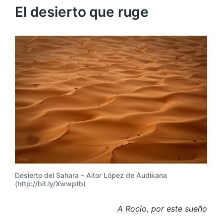
El desierto que ruge
Desierto del Sahara – Aitor López de Audikana
(http://bit.ly/Xwwptb)
A Rocío, por este sueño