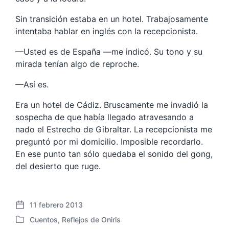
Sin transición estaba en un hotel. Trabajosamente
intentaba hablar en inglés con la recepcionista.
—Usted es de España —me indicó. Su tono y su
mirada tenían algo de reproche.
—Así es.
Era un hotel de Cádiz. Bruscamente me invadió la
sospecha de que había llegado atravesando a
nado el Estrecho de Gibraltar. La recepcionista me
preguntó por mi domicilio. Imposible recordarlo.
En ese punto tan sólo quedaba el sonido del gong,
del desierto que ruge.
11 febrero 2013
F
Cuentos
,
Reflejos de Oniris
e
P