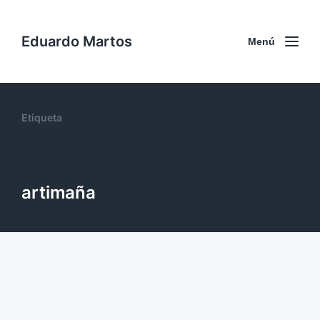
Eduardo Martos
Menú
Etiqueta
artimaña