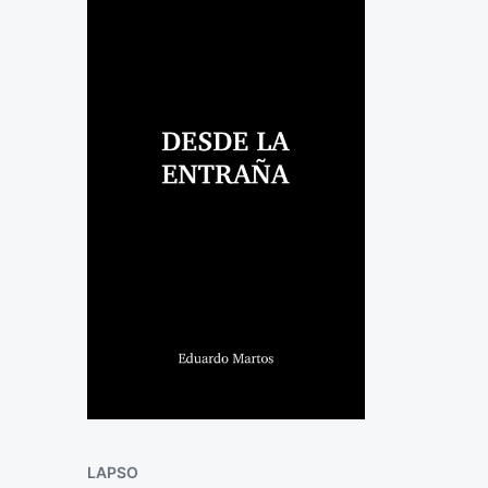
LAPSO