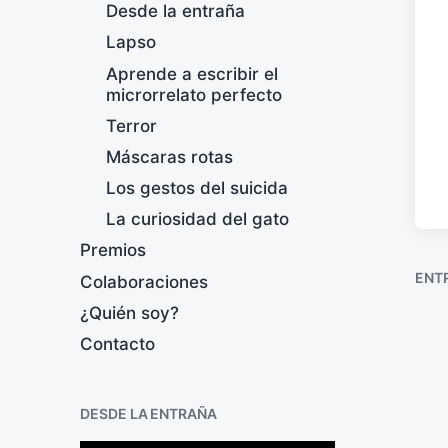
Desde la entraña
Lapso
Aprende a escribir el
microrrelato perfecto
Terror
Máscaras rotas
Los gestos del suicida
La curiosidad del gato
Premios
ENT
Colaboraciones
¿Quién soy?
Contacto
DESDE LA ENTRAÑA