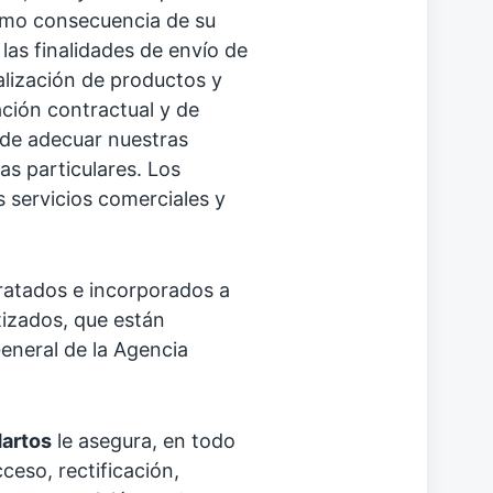
omo consecuencia de su
las finalidades de envío de
lización de productos y
ación contractual y de
 de adecuar nuestras
as particulares. Los
s servicios comerciales y
ratados e incorporados a
izados, que están
eneral de la Agencia
artos
le asegura, en todo
ceso, rectificación,