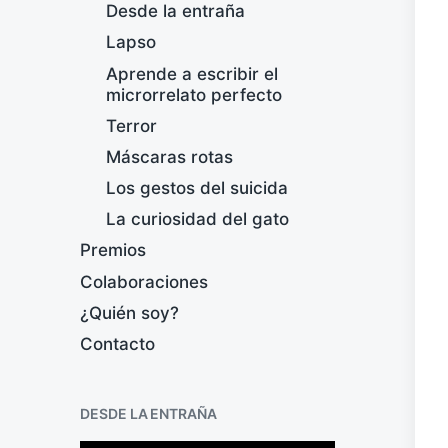
Desde la entraña
Lapso
Aprende a escribir el
microrrelato perfecto
Terror
Máscaras rotas
Los gestos del suicida
La curiosidad del gato
Premios
Colaboraciones
¿Quién soy?
Contacto
DESDE LA ENTRAÑA