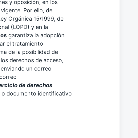
es y oposición, en los
vigente. Por ello, de
Ley Orgánica 15/1999, de
nal (LOPD) y en la
tos
garantiza la adopción
ar el tratamiento
ma de la posibilidad de
 los derechos de acceso,
, enviando un correo
 correo
ercicio de derechos
 o documento identificativo