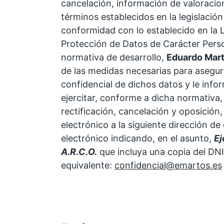
cancelación, información de valoracion
términos establecidos en la legislación 
conformidad con lo establecido en la 
Protección de Datos de Carácter Perso
normativa de desarrollo,
Eduardo Mar
de las medidas necesarias para asegur
confidencial de dichos datos y le infor
ejercitar, conforme a dicha normativa,
rectificación, cancelación y oposición
electrónico a la siguiente dirección de
electrónico indicando, en el asunto,
Ej
A.R.C.O.
que incluya una copia del DNI
equivalente:
confidencial@emartos.es