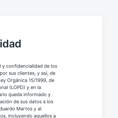
cidad
 y confidencialidad de los
or sus clientes, y así, de
Ley Orgánica 15/1999, de
nal (LOPD) y en la
uario queda informado y
ación de sus datos a los
duardo Martos y al
s, incluyendo aquellos a