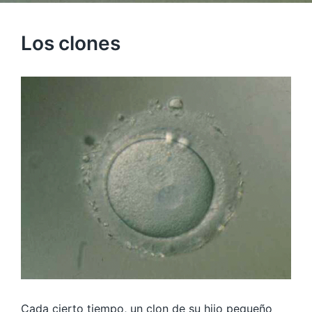
Los clones
Cada cierto tiempo, un clon de su hijo pequeño