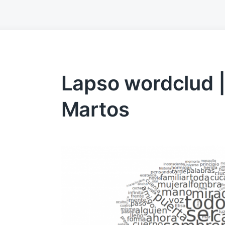
Lapso wordclud 
Martos