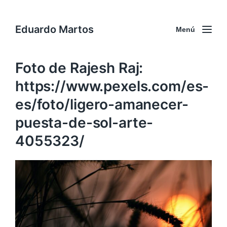
Eduardo Martos
Menú
Foto de Rajesh Raj:
https://www.pexels.com/es-
es/foto/ligero-amanecer-
puesta-de-sol-arte-
4055323/