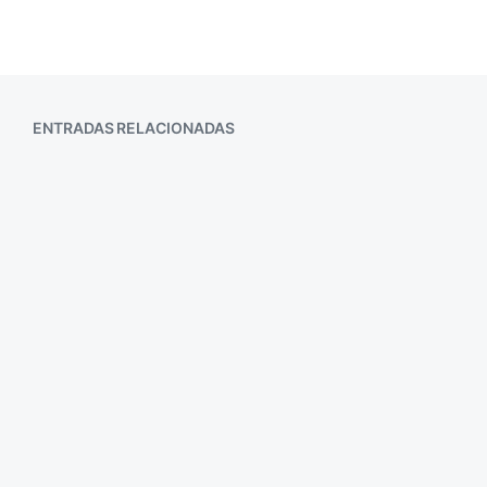
ENTRADAS RELACIONADAS
Enseñanzas