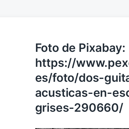
Foto de Pixabay:
https://www.pex
es/foto/dos-guit
acusticas-en-es
grises-290660/