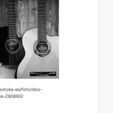
com/es-es/foto/dos-
ses-290660/