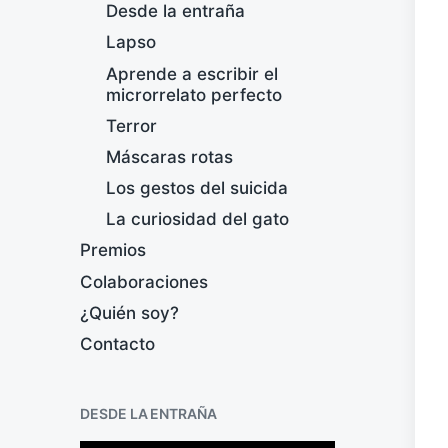
Desde la entraña
Lapso
Aprende a escribir el
microrrelato perfecto
Terror
Máscaras rotas
Los gestos del suicida
La curiosidad del gato
Premios
Colaboraciones
¿Quién soy?
Contacto
DESDE LA ENTRAÑA