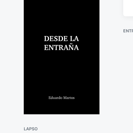
ENT
LAPSO