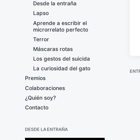
Desde la entraña
Lapso
Aprende a escribir el
microrrelato perfecto
Terror
Máscaras rotas
Los gestos del suicida
La curiosidad del gato
ENT
Premios
Colaboraciones
¿Quién soy?
Contacto
DESDE LA ENTRAÑA